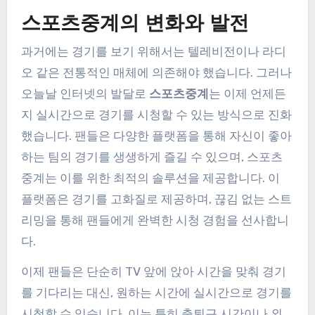
스포츠중계의 변화와 발전
과거에는 경기를 보기 위해서는 텔레비전이나 라디
오 같은 전통적인 매체에 의존해야 했습니다. 그러나
오늘날 인터넷의 발달로
스포츠중계
는 이제 언제든
지 실시간으로 경기를 시청할 수 있는 방식으로 진화
했습니다. 팬들은 다양한 플랫폼을 통해 자신이 좋아
하는 팀의 경기를 생생하게 즐길 수 있으며, 스포츠
중계는 이를 위한 최적의 솔루션을 제공합니다. 이
플랫폼은 경기를 고화질로 제공하며, 끊김 없는 스트
리밍을 통해 팬들에게 완벽한 시청 경험을 선사합니
다.
이제 팬들은 단순히 TV 앞에 앉아 시간을 맞춰 경기
를 기다리는 대신, 원하는 시간에 실시간으로 경기를
시청할 수 있습니다. 이는 특히 출퇴근 시간이나 외