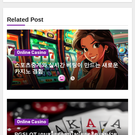
Related Post
Online Casino
스포츠중계와 실시간 베팅이 만드는 새로운
카지노 경험
Online Casino
PGSLOT เกมสล็อตออนไลน์ยอดฮิต เล่นง่าย