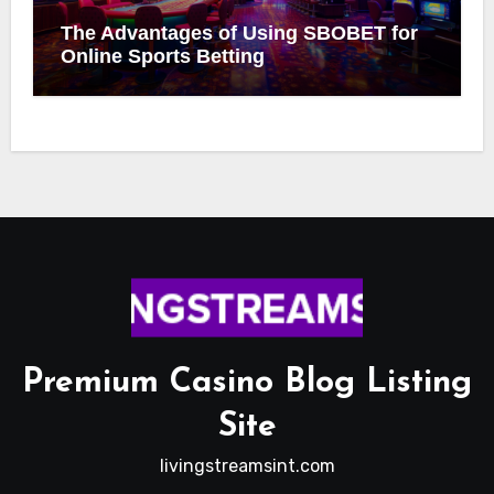
The Advantages of Using SBOBET for
Online Sports Betting
Premium Casino Blog Listing
Site
livingstreamsint.com