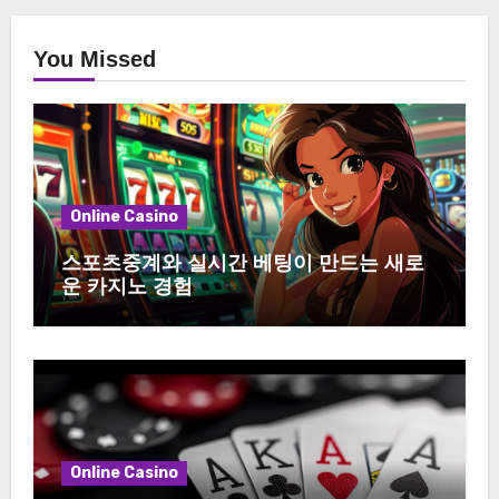
You Missed
Online Casino
스포츠중계와 실시간 베팅이 만드는 새로
운 카지노 경험
Online Casino