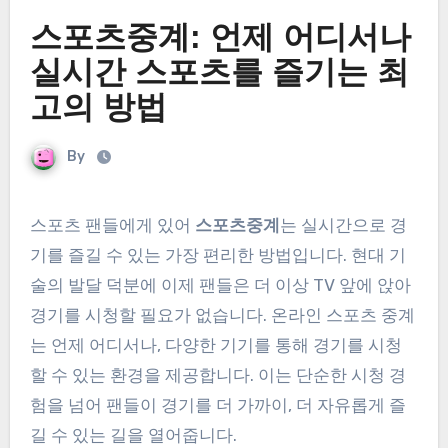
스포츠중계: 언제 어디서나
실시간 스포츠를 즐기는 최
고의 방법
By
스포츠 팬들에게 있어
스포츠중계
는 실시간으로 경
기를 즐길 수 있는 가장 편리한 방법입니다. 현대 기
술의 발달 덕분에 이제 팬들은 더 이상 TV 앞에 앉아
경기를 시청할 필요가 없습니다. 온라인 스포츠 중계
는 언제 어디서나, 다양한 기기를 통해 경기를 시청
할 수 있는 환경을 제공합니다. 이는 단순한 시청 경
험을 넘어 팬들이 경기를 더 가까이, 더 자유롭게 즐
길 수 있는 길을 열어줍니다.