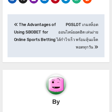
Post
The Advantages of
PGSLOT เกมสล็อต
navigation
Using SBOBET for
ออนไลน์ยอดฮิต เล่นง่าย
Online Sports Betting
ได้กำไรเร็ว พร้อมลุ้นแจ็ค
พอตทุกวัน
By