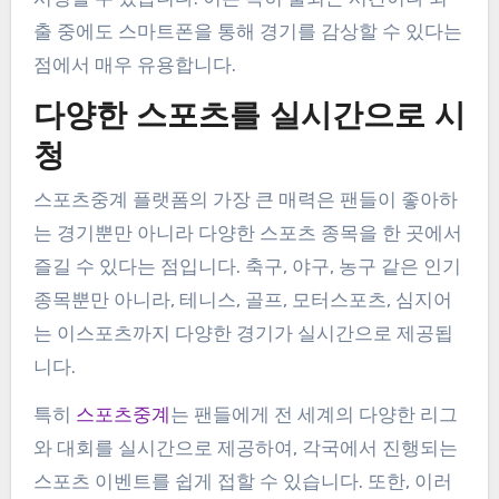
출 중에도 스마트폰을 통해 경기를 감상할 수 있다는
점에서 매우 유용합니다.
다양한 스포츠를 실시간으로 시
청
스포츠중계 플랫폼의 가장 큰 매력은 팬들이 좋아하
는 경기뿐만 아니라 다양한 스포츠 종목을 한 곳에서
즐길 수 있다는 점입니다. 축구, 야구, 농구 같은 인기
종목뿐만 아니라, 테니스, 골프, 모터스포츠, 심지어
는 이스포츠까지 다양한 경기가 실시간으로 제공됩
니다.
특히
스포츠중계
는 팬들에게 전 세계의 다양한 리그
와 대회를 실시간으로 제공하여, 각국에서 진행되는
스포츠 이벤트를 쉽게 접할 수 있습니다. 또한, 이러