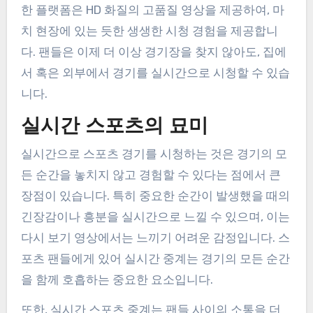
한 플랫폼은 HD 화질의 고품질 영상을 제공하여, 마
치 현장에 있는 듯한 생생한 시청 경험을 제공합니
다. 팬들은 이제 더 이상 경기장을 찾지 않아도, 집에
서 혹은 외부에서 경기를 실시간으로 시청할 수 있습
니다.
실시간 스포츠의 묘미
실시간으로 스포츠 경기를 시청하는 것은 경기의 모
든 순간을 놓치지 않고 경험할 수 있다는 점에서 큰
장점이 있습니다. 특히 중요한 순간이 발생했을 때의
긴장감이나 흥분을 실시간으로 느낄 수 있으며, 이는
다시 보기 영상에서는 느끼기 어려운 감정입니다. 스
포츠 팬들에게 있어 실시간 중계는 경기의 모든 순간
을 함께 호흡하는 중요한 요소입니다.
또한, 실시간 스포츠 중계는 팬들 사이의 소통을 더