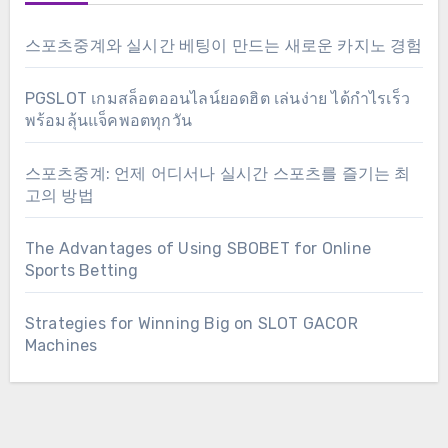
스포츠중계와 실시간 베팅이 만드는 새로운 카지노 경험
PGSLOT เกมสล็อตออนไลน์ยอดฮิต เล่นง่าย ได้กำไรเร็ว
พร้อมลุ้นแจ็คพอตทุกวัน
스포츠중계: 언제 어디서나 실시간 스포츠를 즐기는 최
고의 방법
The Advantages of Using SBOBET for Online
Sports Betting
Strategies for Winning Big on SLOT GACOR
Machines