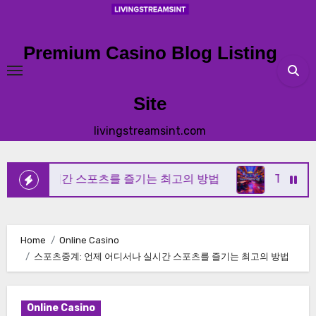
Skip
to
content
Premium Casino Blog Listing
Site
livingstreamsint.com
 실시간 스포츠를 즐기는 최고의 방법
The Advantages
Home
Online Casino
스포츠중계: 언제 어디서나 실시간 스포츠를 즐기는 최고의 방법
Online Casino